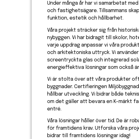
Under många år har vi samarbetat med 
och fastighetsägare. Tillsammans skap
funktion, estetik och hållbarhet.
Våra projekt sträcker sig från historis
nybyggen. Vi har bidragit till skolor, hot
varje uppdrag anpassar vi våra produ
och arkitektoniska uttryck. Vi använder
screentryckta glas och integrerad sol
energieffektiva lösningar som också är v
Vi är stolta över att våra produkter oft
byggnader. Certifieringen Miljöbyggna
hållbar utveckling. Vi bidrar både tekn
om det gäller att bevara en K-märkt fa
entré.
Våra lösningar håller över tid. De är r
för framtidens krav. Utforska våra proj
bidrar till framtidens lösningar idag!