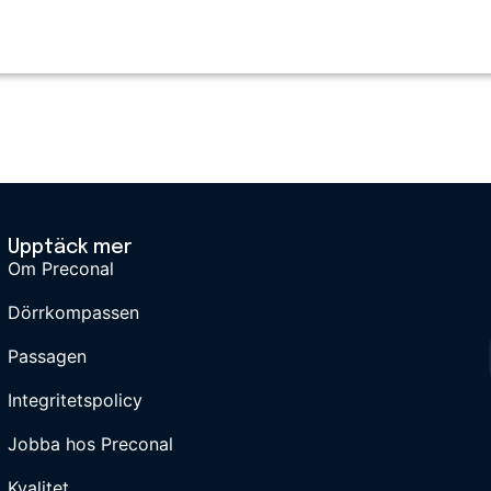
Upptäck mer
Om Preconal
Dörrkompassen
Passagen
Integritetspolicy
Jobba hos Preconal
Kvalitet