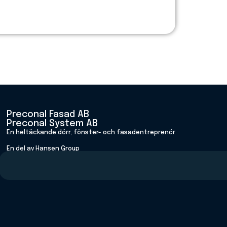
Preconal Fasad AB
Preconal System AB
En heltäckande dörr, fönster- och fasadentreprenör
En del av Hansen Group