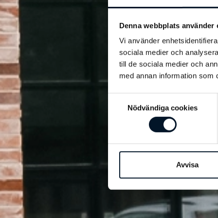
Denna webbplats använder 
Vi använder enhetsidentifierar
sociala medier och analysera 
till de sociala medier och a
med annan information som du 
Samtyckesval
Nödvändiga cookies
Avvisa