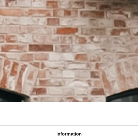
Information